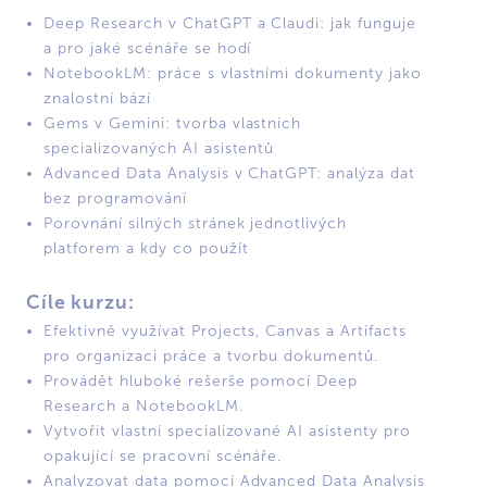
Deep Research v ChatGPT a Claudi: jak funguje
a pro jaké scénáře se hodí
NotebookLM: práce s vlastními dokumenty jako
znalostní bází
Gems v Gemini: tvorba vlastních
specializovaných AI asistentů
Advanced Data Analysis v ChatGPT: analýza dat
bez programování
Porovnání silných stránek jednotlivých
platforem a kdy co použít
Cíle kurzu:
Efektivně využívat Projects, Canvas a Artifacts
pro organizaci práce a tvorbu dokumentů.
Provádět hluboké rešerše pomocí Deep
Research a NotebookLM.
Vytvořit vlastní specializované AI asistenty pro
opakující se pracovní scénáře.
Analyzovat data pomocí Advanced Data Analysis