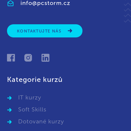
info@pcstorm.cz
KONTAKTUJTE NÁS
Kategorie kurzů
IT kurzy
Soft Skills
Dotované kurzy