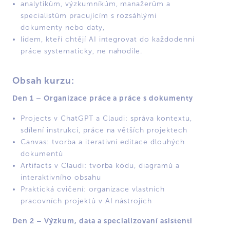
analytikům, výzkumníkům, manažerům a
specialistům pracujícím s rozsáhlými
dokumenty nebo daty,
lidem, kteří chtějí AI integrovat do každodenní
práce systematicky, ne nahodile.
Obsah kurzu:
Den 1 – Organizace práce a práce s dokumenty
Projects v ChatGPT a Claudi: správa kontextu,
sdílení instrukcí, práce na větších projektech
Canvas: tvorba a iterativní editace dlouhých
dokumentů
Artifacts v Claudi: tvorba kódu, diagramů a
interaktivního obsahu
Praktická cvičení: organizace vlastních
pracovních projektů v AI nástrojích
Den 2 – Výzkum, data a specializovaní asistenti