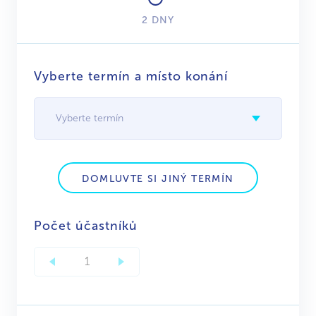
2 DNY
Vyberte termín a místo konání
Vyberte termín
DOMLUVTE SI JINÝ TERMÍN
Počet účastníků