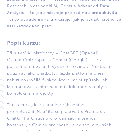
Research, NotebookLM, Gems a Advanced Data
Analysis – to jsou nástroje pro reálnou produktivitu.
Tento dvoudenní kurz ukazuje, jak je využít naplno ve
vaší každodenní práci.
Popis kurzu:
Tři hlavní AI platformy – ChatGPT (OpenAI),
Claude (Anthropic) a Gemini (Google) – se v
posledních měsících výrazně rozvinuly. Nestačí je
používat jako chatboty. Každá platforma dnes
nabízí pokročilé funkce, které mění způsob, jak
lze pracovat s informacemi, dokumenty, daty a
komplexními projekty.
Tento kurz jde za hranice základního
promptování. Naučíte se pracovat s Projects v
ChatGPT a Claudi pro organizaci a přenos
kontextu, s Canvas pro tvorbu a editaci dlouhých