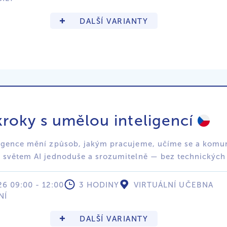
DALŠÍ VARIANTY
kroky s umělou inteligencí
igence mění způsob, jakým pracujeme, učíme se a komun
 světem AI jednoduše a srozumitelně — bez technických
26 09:00 - 12:00
3 HODINY
VIRTUÁLNÍ UČEBNA
NÍ
DALŠÍ VARIANTY