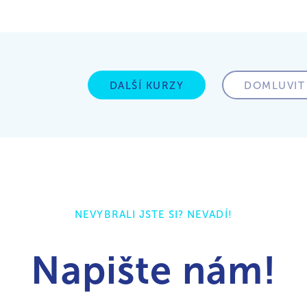
DALŠÍ KURZY
DOMLUVIT
NEVYBRALI JSTE SI? NEVADÍ!
Napište nám!