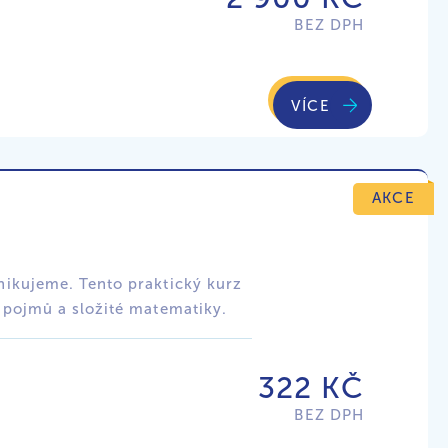
BEZ DPH
VÍCE
AKCE
ikujeme. Tento praktický kurz
 pojmů a složité matematiky.
322 KČ
BEZ DPH