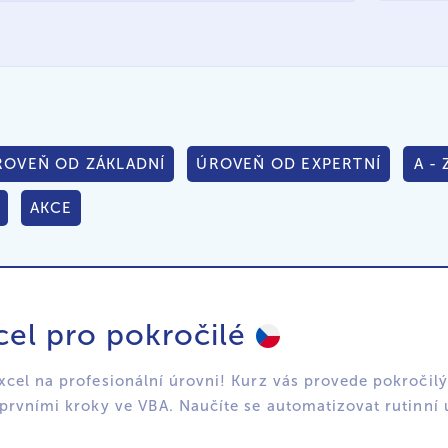
ROVEŇ OD ZÁKLADNÍ
ÚROVEŇ OD EXPERTNÍ
A - 
AKCE
el pro pokročilé
xcel na profesionální úrovni! Kurz vás provede pokroči
 prvními kroky ve VBA. Naučíte se automatizovat rutinní