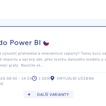
do Power BI
t vytvořit přehledné a interaktivní reporty? Tento kurz 
 importu a úpravy dat, přes tvorbu datového modelu a v
mezi grafy. Naučíte se...
026 08:00 - 14:30
1 DEN
VIRTUÁLNÍ UČEBNA
NÍ
DALŠÍ VARIANTY