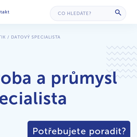
takt
IK / DATOVÝ SPECIALISTA
roba a průmysl
ecialista
Potřebujete poradit?