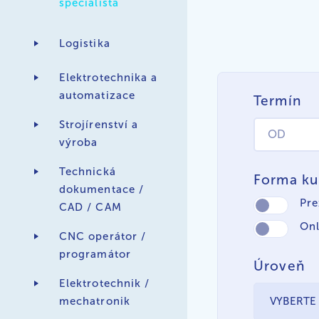
specialista
Logistika
Elektrotechnika a
automatizace
Termín
Strojírenství a
výroba
Technická
Forma ku
dokumentace /
Pre
CAD / CAM
Onl
CNC operátor /
programátor
Úroveň
Elektrotechnik /
mechatronik