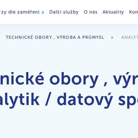
rzy dle zaměření
Další služby
O nás
Aktuality
Kon
TECHNICKÉ OBORY , VÝROBA A PRŮMYSL
ANALYT
nické obory , vý
lytik / datový sp