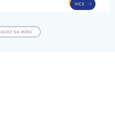
VÍCE
 KURZ NA MÍRU