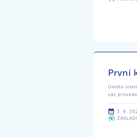
První 
Umělá intel
vás provede
3. 9. 20
ZÁKLAD