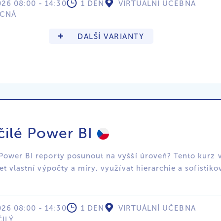
026 08:00 - 14:30
1 DEN
VIRTUÁLNÍ UČEBNA
ECNÁ
DALŠÍ VARIANTY
ilé Power BI
Power BI reporty posunout na vyšší úroveň? Tento kurz 
et vlastní výpočty a míry, využívat hierarchie a sofistik
026 08:00 - 14:30
1 DEN
VIRTUÁLNÍ UČEBNA
ILÝ