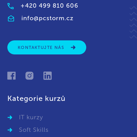
+420 499 810 606
info@pcstorm.cz
KONTAKTUJTE NÁS
Kategorie kurzů
IT kurzy
Soft Skills