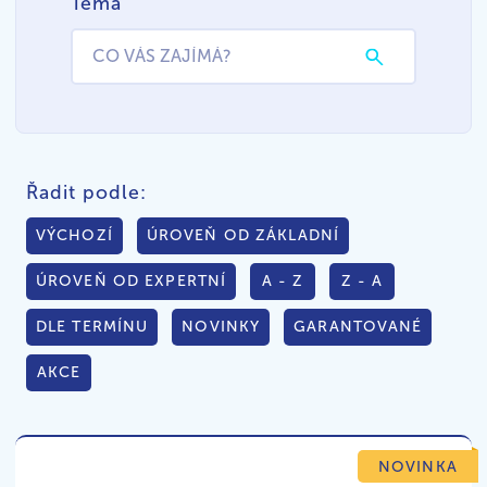
Téma
Řadit podle:
VÝCHOZÍ
ÚROVEŇ OD ZÁKLADNÍ
ÚROVEŇ OD EXPERTNÍ
A - Z
Z - A
DLE TERMÍNU
NOVINKY
GARANTOVANÉ
AKCE
NOVINKA