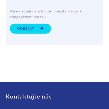
Vaše osobní data budou použita pouze k
zodpovězení dotazu
ODESLAT
Kontaktujte nás