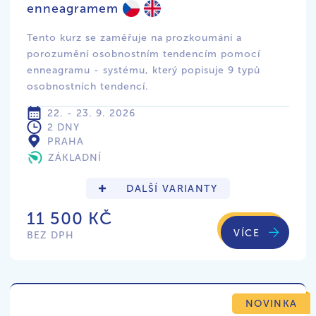
enneagramem
Tento kurz se zaměřuje na prozkoumání a
porozumění osobnostním tendencím pomocí
enneagramu - systému, který popisuje 9 typů
osobnostních tendencí.
22. - 23. 9. 2026
2 DNY
PRAHA
ZÁKLADNÍ
DALŠÍ VARIANTY
11 500 KČ
VÍCE
BEZ DPH
NOVINKA