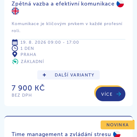
Zpětná vazba a efektivní komunikace
Komunikace je klíčovým prvkem v každé profesní
roli.
19. 8. 2026 09:00 - 17:00
1 DEN
PRAHA
ZÁKLADNÍ
DALŠÍ VARIANTY
7 900 KČ
VÍCE
BEZ DPH
NOVINKA
Time management a zvládání stresu