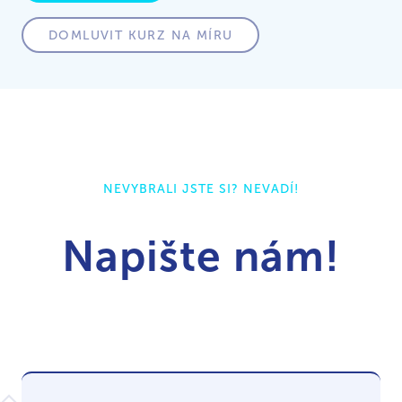
DOMLUVIT KURZ NA MÍRU
NEVYBRALI JSTE SI? NEVADÍ!
Napište nám!