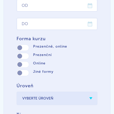
Forma kurzu
Prezenčně, online
Prezenční
Online
Jiné formy
Úroveň