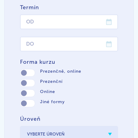
Termín
Forma kurzu
Prezenčně, online
Prezenční
Online
Jiné formy
Úroveň