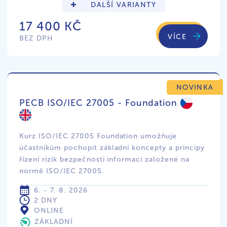
DALŠÍ VARIANTY
17 400 KČ
VÍCE
BEZ DPH
NOVINKA
PECB ISO/IEC 27005 - Foundation
Kurz ISO/IEC 27005 Foundation umožňuje
účastníkům pochopit základní koncepty a principy
řízení rizik bezpečnosti informací založené na
normě ISO/IEC 27005.
6. - 7. 8. 2026
2 DNY
ONLINE
ZÁKLADNÍ