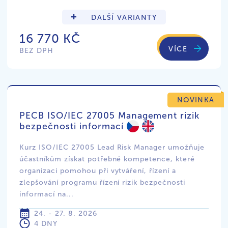
DALŠÍ VARIANTY
16 770 KČ
VÍCE
BEZ DPH
NOVINKA
PECB ISO/IEC 27005 Management rizik
bezpečnosti informací
Kurz ISO/IEC 27005 Lead Risk Manager umožňuje
účastníkům získat potřebné kompetence, které
organizaci pomohou při vytváření, řízení a
zlepšování programu řízení rizik bezpečnosti
informací na...
24. - 27. 8. 2026
4 DNY