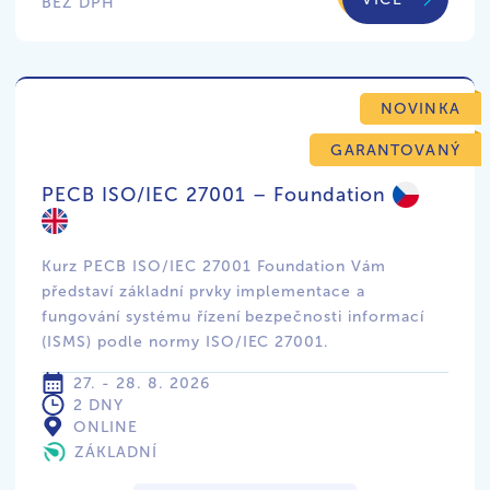
BEZ DPH
NOVINKA
GARANTOVANÝ
PECB ISO/IEC 27001 – Foundation
Kurz PECB ISO/IEC 27001 Foundation Vám
představí základní prvky implementace a
fungování systému řízení bezpečnosti informací
(ISMS) podle normy ISO/IEC 27001.
27. - 28. 8. 2026
2 DNY
ONLINE
ZÁKLADNÍ