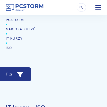
PCSTORM
NABÍDKA KURZŮ
IT KURZY
ISO
Filtr