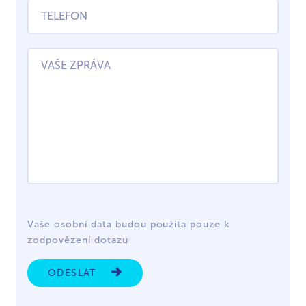
Vaše osobní data budou použita pouze k
zodpovězení dotazu
ODESLAT