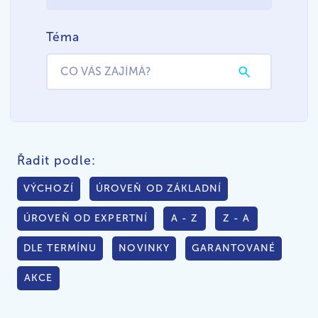
Téma
Řadit podle:
VÝCHOZÍ
ÚROVEŇ OD ZÁKLADNÍ
ÚROVEŇ OD EXPERTNÍ
A - Z
Z - A
DLE TERMÍNU
NOVINKY
GARANTOVANÉ
AKCE