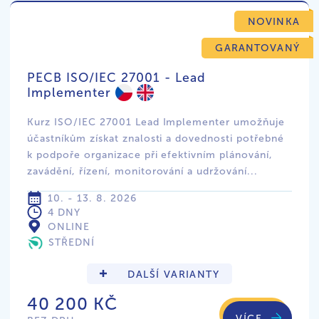
NOVINKA
GARANTOVANÝ
PECB ISO/IEC 27001 - Lead
Implementer
Kurz ISO/IEC 27001 Lead Implementer umožňuje
účastníkům získat znalosti a dovednosti potřebné
k podpoře organizace při efektivním plánování,
zavádění, řízení, monitorování a udržování...
10. - 13. 8. 2026
4 DNY
ONLINE
STŘEDNÍ
DALŠÍ VARIANTY
40 200 KČ
VÍCE