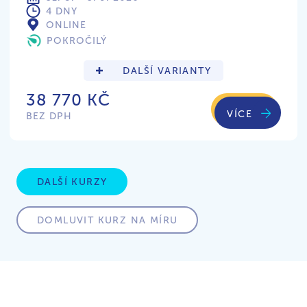
4 DNY
ONLINE
POKROČILÝ
DALŠÍ VARIANTY
38 770 KČ
VÍCE
BEZ DPH
DALŠÍ KURZY
DOMLUVIT KURZ NA MÍRU