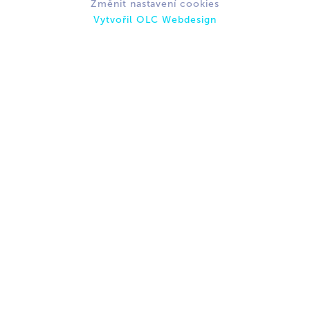
Změnit nastavení cookies
Vytvořil OLC Webdesign