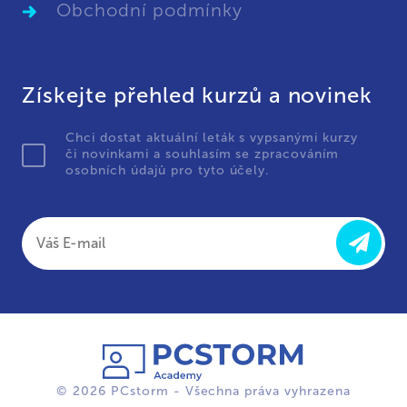
Obchodní podmínky
Získejte přehled kurzů a novinek
Chci dostat aktuální leták s vypsanými kurzy
či novinkami a souhlasím se zpracováním
osobních údajů pro tyto účely.
© 2026 PCstorm - Všechna práva vyhrazena