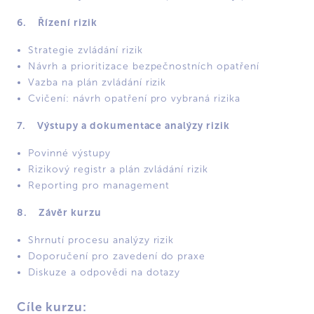
6. Řízení rizik
Strategie zvládání rizik
Návrh a prioritizace bezpečnostních opatření
Vazba na plán zvládání rizik
Cvičení: návrh opatření pro vybraná rizika
7. Výstupy a dokumentace analýzy rizik
Povinné výstupy
Rizikový registr a plán zvládání rizik
Reporting pro management
8. Závěr kurzu
Shrnutí procesu analýzy rizik
Doporučení pro zavedení do praxe
Diskuze a odpovědi na dotazy
Cíle kurzu: