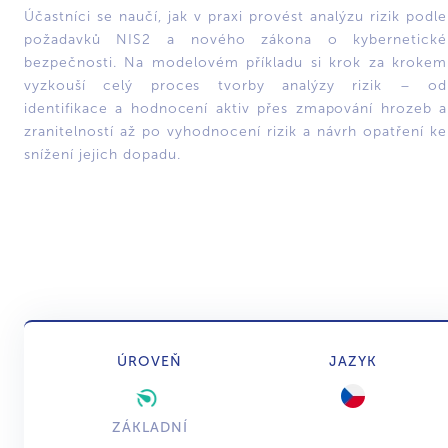
Účastníci se naučí, jak v praxi provést analýzu rizik podle
požadavků NIS2 a nového zákona o kybernetické
bezpečnosti. Na modelovém příkladu si krok za krokem
vyzkouší celý proces tvorby analýzy rizik – od
identifikace a hodnocení aktiv přes zmapování hrozeb a
zranitelností až po vyhodnocení rizik a návrh opatření ke
snížení jejich dopadu.
ÚROVEŇ
JAZYK
ZÁKLADNÍ