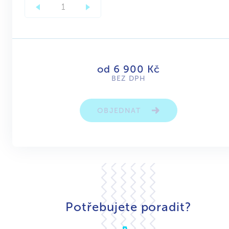
od 6 900 Kč
BEZ DPH
OBJEDNAT
Potřebujete poradit?