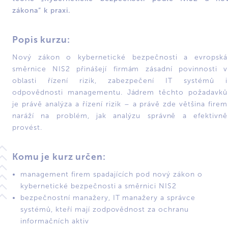
zákona“ k praxi.
Popis kurzu:
Nový zákon o kybernetické bezpečnosti a evropská
směrnice NIS2 přinášejí firmám zásadní povinnosti v
oblasti řízení rizik, zabezpečení IT systémů i
odpovědnosti managementu. Jádrem těchto požadavků
je právě analýza a řízení rizik – a právě zde většina firem
naráží na problém, jak analýzu správně a efektivně
provést.
Komu je kurz určen:
management firem spadajících pod nový zákon o
kybernetické bezpečnosti a směrnici NIS2
bezpečnostní manažery, IT manažery a správce
systémů, kteří mají zodpovědnost za ochranu
informačních aktiv