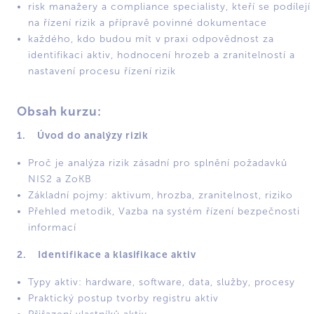
risk manažery a compliance specialisty, kteří se podílejí
na řízení rizik a přípravě povinné dokumentace
každého, kdo budou mít v praxi odpovědnost za
identifikaci aktiv, hodnocení hrozeb a zranitelností a
nastavení procesu řízení rizik
Obsah kurzu:
1. Úvod do analýzy rizik
Proč je analýza rizik zásadní pro splnění požadavků
NIS2 a ZoKB
Základní pojmy: aktivum, hrozba, zranitelnost, riziko
Přehled metodik, Vazba na systém řízení bezpečnosti
informací
2. Identifikace a klasifikace aktiv
Typy aktiv: hardware, software, data, služby, procesy
Praktický postup tvorby registru aktiv