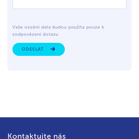
Vaše osobní data budou použita pouze k
zodpovězení dotazu
ODESLAT
Kontaktujte nás