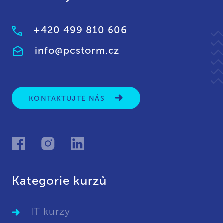
+420 499 810 606
info@pcstorm.cz
KONTAKTUJTE NÁS
Kategorie kurzů
IT kurzy