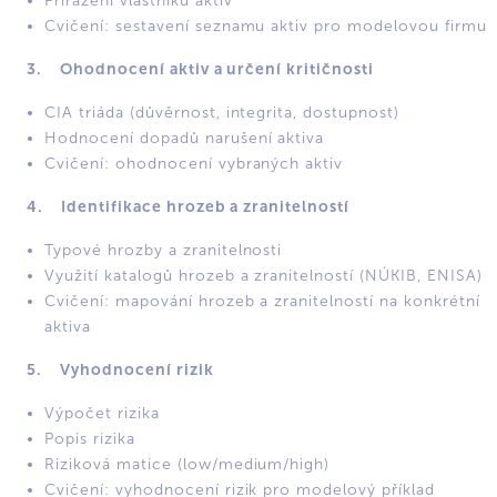
Přiřazení vlastníků aktiv
Cvičení: sestavení seznamu aktiv pro modelovou firmu
3. Ohodnocení aktiv a určení kritičnosti
CIA triáda (důvěrnost, integrita, dostupnost)
Hodnocení dopadů narušení aktiva
Cvičení: ohodnocení vybraných aktiv
4. Identifikace hrozeb a zranitelností
Typové hrozby a zranitelnosti
Využití katalogů hrozeb a zranitelností (NÚKIB, ENISA)
Cvičení: mapování hrozeb a zranitelností na konkrétní
aktiva
5. Vyhodnocení rizik
Výpočet rizika
Popis rizika
Riziková matice (low/medium/high)
Cvičení: vyhodnocení rizik pro modelový příklad