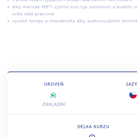
díky metodě MBTI zjistíte svůj typ osobnosti a budete v
sobě dále pracovat
vysoké tempo a interaktivita díky audiovizuálním techn
ÚROVEŇ
JAZ
ZÁKLADNÍ
DÉLKA KURZU