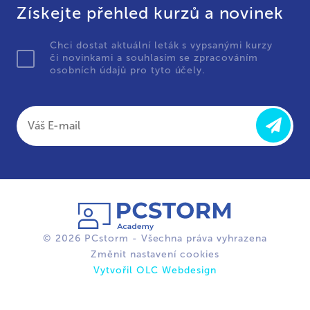
Získejte přehled kurzů a novinek
Chci dostat aktuální leták s vypsanými kurzy
či novinkami a souhlasím se zpracováním
osobních údajů pro tyto účely.
© 2026 PCstorm - Všechna práva vyhrazena
Změnit nastavení cookies
Vytvořil OLC Webdesign