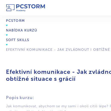
PCSTORM
NABÍDKA KURZŮ
SOFT SKILLS
EFEKTIVNÍ KOMUNIKACE - JAK ZVLÁDNOUT I OBTÍŽNÉ 
Efektivní komunikace - Jak zvládno
obtížné situace s grácií
Popis kurzu:
Jak komunikovat, abychom se my sami i okolí cítili lépe? 