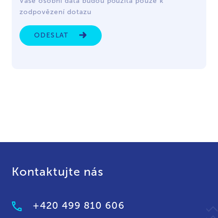
Vaše osobní data budou použita pouze k
zodpovězení dotazu
ODESLAT
Kontaktujte nás
+420 499 810 606