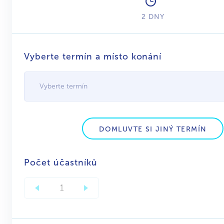
2 DNY
Vyberte termín a místo konání
Vyberte termín
DOMLUVTE SI JINÝ TERMÍN
Počet účastníků