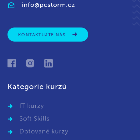
info@pcstorm.cz
KONTAKTUJTE NÁS
Kategorie kurzů
IT kurzy
Soft Skills
Dotované kurzy