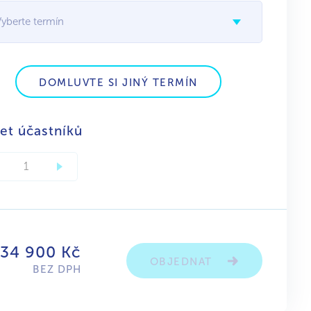
Vyberte termín
DOMLUVTE SI JINÝ TERMÍN
et účastníků
 34 900 Kč
OBJEDNAT
BEZ DPH