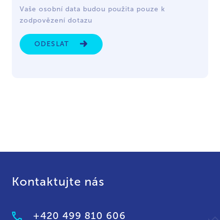
Vaše osobní data budou použita pouze k
zodpovězení dotazu
ODESLAT
Kontaktujte nás
+420 499 810 606