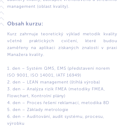
management (oblast kvality).
Obsah kurzu:
Kurz zahrnuje teoretický výklad metodik kvality
včetně praktických cvičení, které budou
zaměřeny na aplikaci získaných znalostí v praxi
Manažera kvality.
1. den – Systém QMS, EMS (představení norem
ISO 9001, ISO 14001, IATF 16949)
2. den – LEAN management (štíhlá výroba)
3. den – Analýza rizik FMEA (metodiky FMEA,
Flowchart, Kontrolní plány)
4. den – Proces řešení reklamací, metodika 8D
5. den – Základy metrologie
6. den – Auditování, audit systému, procesu,
výrobku