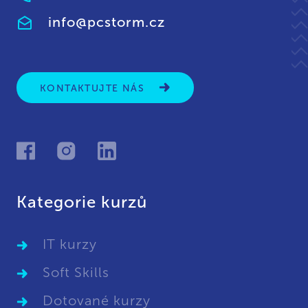
info@pcstorm.cz
KONTAKTUJTE NÁS
Kategorie kurzů
IT kurzy
Soft Skills
Dotované kurzy