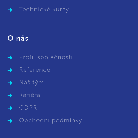
Technické kurzy
O nás
Profil společnosti
Reference
Náš tým
Kariéra
GDPR
Obchodní podmínky