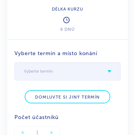
DÉLKA KURZU
6 DNŮ
Vyberte termín a místo konání
Vyberte termín
DOMLUVTE SI JINÝ TERMÍN
Počet účastníků