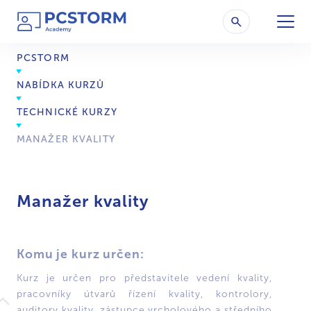
PCSTORM
NABÍDKA KURZŮ
TECHNICKÉ KURZY
MANAŽER KVALITY
Manažer kvality
Komu je kurz určen:
Kurz je určen pro představitele vedení kvality,
pracovníky útvarů řízení kvality, kontrolory,
auditory kvality, zástupce vrcholového a středního