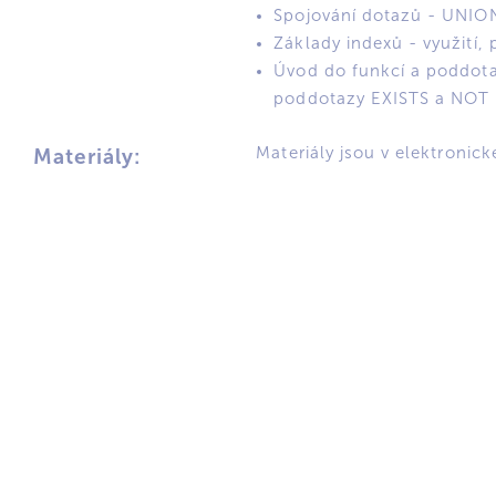
Spojování dotazů - UNIO
Základy indexů - využití,
Úvod do funkcí a poddota
poddotazy EXISTS a NOT
Materiály jsou v elektronic
Materiály: