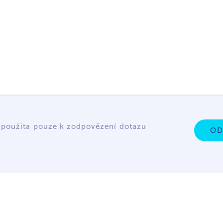
 použita pouze k zodpovězení dotazu
OD