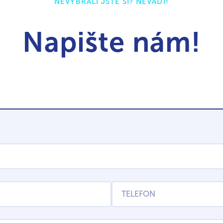
NEVYBRALI JSTE SI? NEVADÍ!
Napište nám!