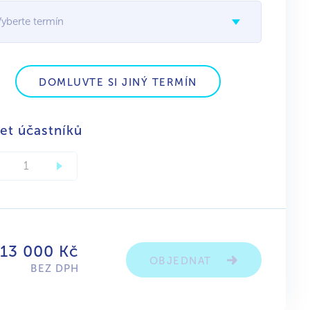
Vyberte termín
DOMLUVTE SI JINÝ TERMÍN
et účastníků
 13 000 Kč
OBJEDNAT
BEZ DPH