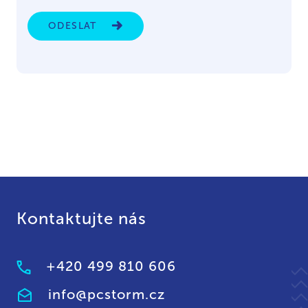
ODESLAT
Kontaktujte nás
+420 499 810 606
info@pcstorm.cz