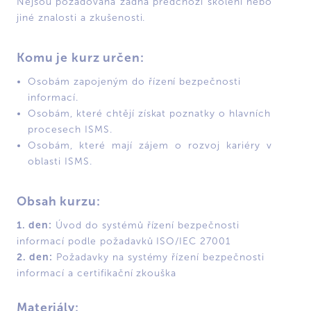
Nejsou požadována žádná předchozí školení nebo
jiné znalosti a zkušenosti.
Komu je kurz určen:
Osobám zapojeným do řízení bezpečnosti
informací.
Osobám, které chtějí získat poznatky o hlavních
procesech ISMS.
Osobám, které mají zájem o rozvoj kariéry v
oblasti ISMS.
Obsah kurzu:
1. den:
Úvod do systémů řízení bezpečnosti
informací podle požadavků ISO/IEC 27001
2. den:
Požadavky na systémy řízení bezpečnosti
informací a certifikační zkouška
Materiály: