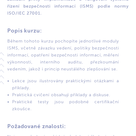
řízení bezpečnosti informací (ISMS) podle normy
ISO/IEC 27001.
Popis kurzu:
Během tohoto kurzu pochopíte jednotlivé moduly
ISMS, včetně závazku vedení, politiky bezpečnosti
informací, opatření bezpečnosti informací, měření
výkonnosti, interního auditu, přezkoumání
vedením, jakož i princip neustálého zlepšování se.
Lekce jsou ilustrovány praktickými otázkami a
příklady.
Praktická cvičení obsahují příklady a diskuse.
Praktické testy jsou podobné certifikační
zkoušce.
Požadované znalosti: