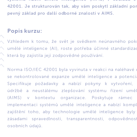
42001. Je strukturován tak, aby vám poskytl základní po
pevný základ pro další odborné znalosti v AIMS.
Popis kurzu:
Vzhledem k tomu, že svět je svědkem neúnavného pokr
umělé inteligence (AI), roste potřeba účinné standardiza
která by zajistila její zodpovědné používání.
Norma ISO/IEC 42001 byla vyvinuta v reakci na naléhavé d
se nekontrolované expanze umělé inteligence a potenci
Specifikuje požadavky a nabízí pokyny k vytvoření, 
údržbě a neustálému zlepšování systému řízení uměl
(AIMS) v kontextu organizace. Poskytuje rámec
implementaci systémů umělé inteligence a nabízí kompl
zajištění toho, aby technologie umělé inteligence byl
zásadami spravedlnosti, transparentnosti, odpovědno
osobních údajů.