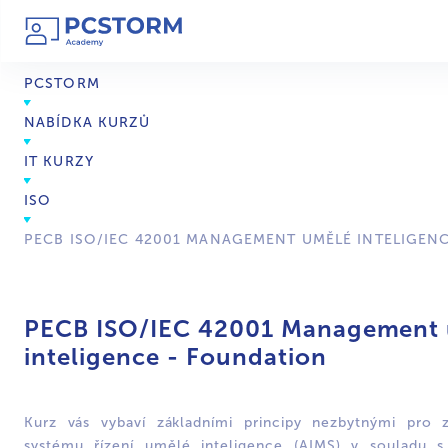
PCSTORM
NABÍDKA KURZŮ
IT KURZY
ISO
PECB ISO/IEC 42001 MANAGEMENT UMĚLÉ INTELIGEN
PECB ISO/IEC 42001 Management
inteligence - Foundation
Kurz vás vybaví základními principy nezbytnými pro 
systému řízení umělé inteligence (AIMS) v souladu 