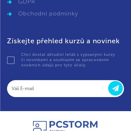
GDPR
Obchodní podmínky
Získejte přehled kurzů a novinek
Chci dostat aktuální leták s vypsanými kurzy
či novinkami a souhlasím se zpracováním
osobních údajů pro tyto účely.