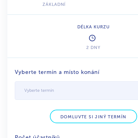
ZÁKLADNÍ
DÉLKA KURZU
2 DNY
Vyberte termín a místo konání
Vyberte termín
DOMLUVTE SI JINÝ TERMÍN
Počet účastníků