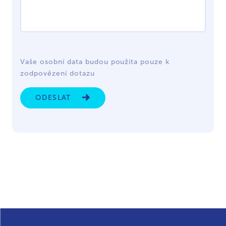
Vaše osobní data budou použita pouze k
zodpovězení dotazu
ODESLAT