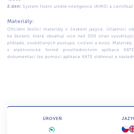
2.den:
Systém řízení umělé inteligence (AIMS) a certifika
Materiály:
Oficiální školící materiály v českém jazyce. Účastníci ob
ke školení, které obsahují více než 200 stran vysvětlujíc
příkladů, osvědčených postupů, cvičení a kvízů. Materiály
v elektronické formě prostřednictvím aplikace KA
dokumentaci lze pomocí aplikace KATE stáhnout a následn
ÚROVEŇ
JAZY