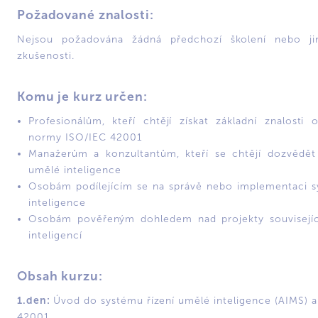
Požadované znalosti:
Nejsou požadována žádná předchozí školení nebo ji
zkušenosti.
Komu je kurz určen:
Profesionálům, kteří chtějí získat základní znalosti
normy ISO/IEC 42001
Manažerům a konzultantům, kteří se chtějí dozvědět 
umělé inteligence
Osobám podílejícím se na správě nebo implementaci 
inteligence
Osobám pověřeným dohledem nad projekty souvisejí
inteligencí
Obsah kurzu:
1.den:
Úvod do systému řízení umělé inteligence (AIMS) 
42001