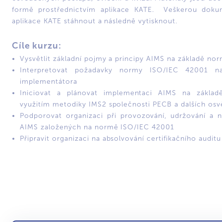
formě prostřednictvím aplikace KATE. Veškerou doku
aplikace KATE stáhnout a následně vytisknout.
Cíle kurzu:
Vysvětlit základní pojmy a principy AIMS na základě n
Interpretovat požadavky normy ISO/IEC 42001 
implementátora
Iniciovat a plánovat implementaci AIMS na zákla
využitím metodiky IMS2 společnosti PECB a dalších os
Podporovat organizaci při provozování, udržování a 
AIMS založených na normě ISO/IEC 42001
Připravit organizaci na absolvování certifikačního auditu 