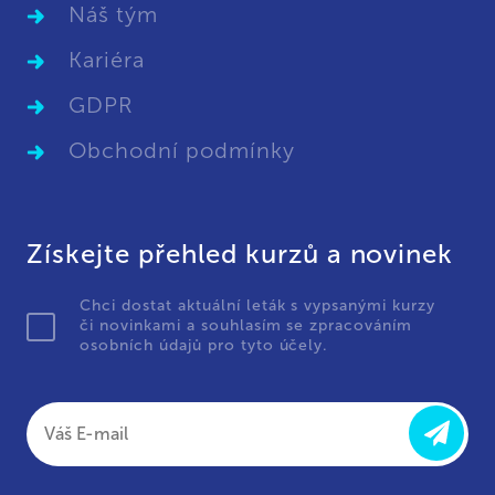
Náš tým
Kariéra
GDPR
Obchodní podmínky
Získejte přehled kurzů a novinek
Chci dostat aktuální leták s vypsanými kurzy
či novinkami a souhlasím se zpracováním
osobních údajů pro tyto účely.