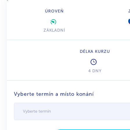
ÚROVEŇ
ZÁKLADNÍ
DÉLKA KURZU
4 DNY
Vyberte termín a místo konání
Vyberte termín