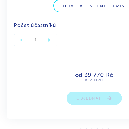
DOMLUVTE SI JINÝ TERMÍN
Počet účastníků
od 39 770 Kč
BEZ DPH
OBJEDNAT