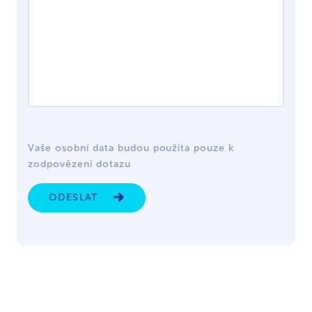
Vaše osobní data budou použita pouze k
zodpovězení dotazu
ODESLAT