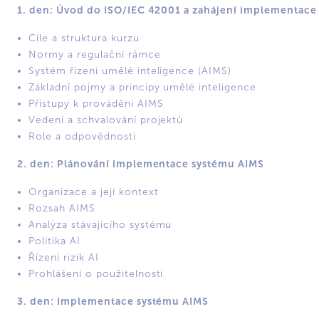
1. den: Úvod do ISO/IEC 42001 a zahájení implementace
Cíle a struktura kurzu
Normy a regulační rámce
Systém řízení umělé inteligence (AIMS)
Základní pojmy a principy umělé inteligence
Přístupy k provádění AIMS
Vedení a schvalování projektů
Role a odpovědnosti
2. den: Plánování implementace systému AIMS
Organizace a její kontext
Rozsah AIMS
Analýza stávajícího systému
Politika AI
Řízení rizik AI
Prohlášení o použitelnosti
3. den: Implementace systému AIMS