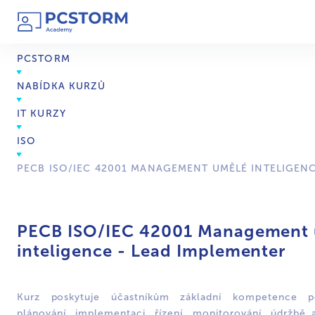
PCSTORM
NABÍDKA KURZŮ
IT KURZY
ISO
PECB ISO/IEC 42001 MANAGEMENT UMĚLÉ INTELIGENC
PECB ISO/IEC 42001 Management
inteligence - Lead Implementer
Kurz poskytuje účastníkům základní kompetence p
plánování, implementaci, řízení, monitorování, údržbě