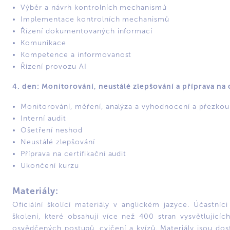
Výběr a návrh kontrolních mechanismů
Implementace kontrolních mechanismů
Řízení dokumentovaných informací
Komunikace
Kompetence a informovanost
Řízení provozu AI
4. den: Monitorování, neustálé zlepšování a příprava na 
Monitorování, měření, analýza a vyhodnocení a přezko
Interní audit
Ošetření neshod
Neustálé zlepšování
Příprava na certifikační audit
Ukončení kurzu
Materiály:
Oficiální školící materiály v anglickém jazyce. Účastníc
školení, které obsahují více než 400 stran vysvětlujících
osvědčených postupů, cvičení a kvízů. Materiály jsou dos