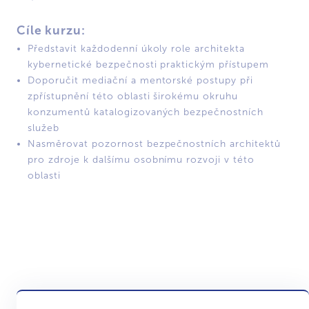
Cíle kurzu:
Představit každodenní úkoly role architekta
kybernetické bezpečnosti praktickým přístupem
Doporučit mediační a mentorské postupy při
zpřístupnění této oblasti širokému okruhu
konzumentů katalogizovaných bezpečnostních
služeb
Nasměrovat pozornost bezpečnostních architektů
pro zdroje k dalšímu osobnímu rozvoji v této
oblasti