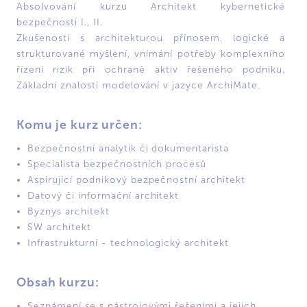
Absolvování kurzu Architekt kybernetické
bezpečnosti I., II.
Zkušenosti s architekturou přínosem, logické a
strukturované myšlení, vnímání potřeby komplexního
řízení rizik při ochraně aktiv řešeného podniku.
Základní znalosti modelování v jazyce ArchiMate.
Komu je kurz určen:
Bezpečnostní analytik či dokumentarista
Specialista bezpečnostních procesů
Aspirující podnikový bezpečnostní architekt
Datový či informační architekt
Byznys architekt
SW architekt
Infrastrukturní - technologický architekt
Obsah kurzu:
Seznámení se s nástrojovými řešeními a jejich