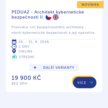
NOVINKA
PEDUA2 - Architekt kybernetické
bezpečnosti II.
Průvodce rolí bezpečnostního architekta -
návrh kybernetické bezpečnosti a její operativa
20. - 21. 8. 2026
2 DNY
ONLINE
STŘEDNÍ
DALŠÍ VARIANTY
19 900 KČ
VÍCE
BEZ DPH