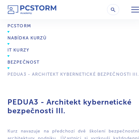
PCSTORM
NABÍDKA KURZŮ
IT KURZY
BEZPEČNOST
PEDUA3 - ARCHITEKT KYBERNETICKÉ BEZPEČNOSTI III.
PEDUA3 - Architekt kybernetické
bezpečnosti III.
Kurz navazuje na předchozí dvě školení bezpečnostní
architektury podniku. Účastníci si vyzkouší každodenní