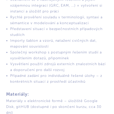
vzájemnou integrací (GRC, EAM, ...) + vytvoření si
instancí a úložišť pro práci
Rychlé prověření souladu v terminologii, syntaxi a
sémantice v modelování a konceptualizaci
Představení situací v bezpečnostních případových
studiích
Importy šablon a vzorů, natažení cvičných dat,
mapování souvislostí
Společný workshop s postupným řešením studií a
vysvětlením dotazů, připomínek
Vysvětlení použití zdrojů externích znalostních bází
a doporučení pro další rozvoj
Případné zadání pro individuálně řešené úlohy – z
konkrétních situací z prostředí účastníků
Materiály:
Materiály v elektronické formě – úložiště Google
Disk, gitHUB (dostupné i po skončení kurzu, cca 30
dní)