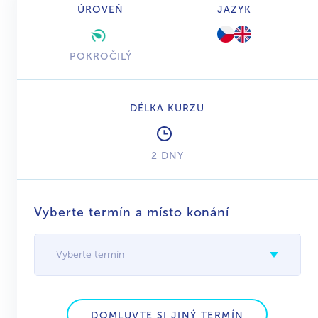
ÚROVEŇ
JAZYK
POKROČILÝ
DÉLKA KURZU
2 DNY
Vyberte termín a místo konání
Vyberte termín
DOMLUVTE SI JINÝ TERMÍN