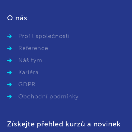
O nás
Profil společnosti
Reference
Náš tým
Kariéra
GDPR
Obchodní podmínky
Získejte přehled kurzů a novinek