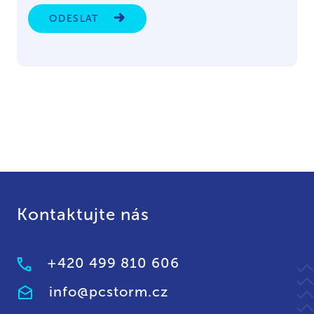
ODESLAT
Kontaktujte nás
+420 499 810 606
info@pcstorm.cz