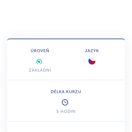
ÚROVEŇ
JAZYK
ZÁKLADNÍ
DÉLKA KURZU
5 HODIN