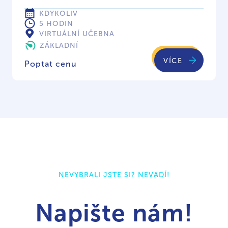
KDYKOLIV
5 HODIN
VIRTUÁLNÍ UČEBNA
ZÁKLADNÍ
VÍCE
Poptat cenu
NEVYBRALI JSTE SI? NEVADÍ!
Napište nám!