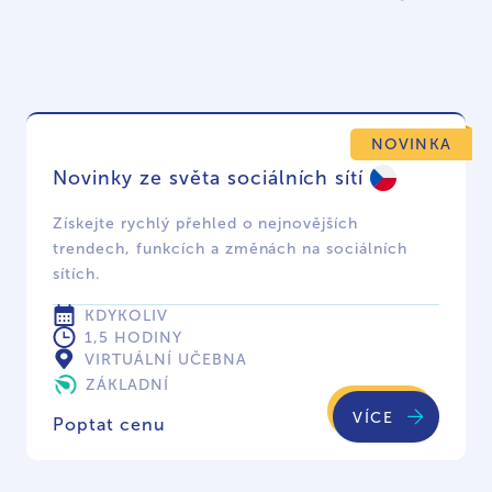
NOVINKA
Novinky ze světa sociálních sítí
Získejte rychlý přehled o nejnovějších
trendech, funkcích a změnách na sociálních
sítích.
KDYKOLIV
1,5 HODINY
VIRTUÁLNÍ UČEBNA
ZÁKLADNÍ
VÍCE
Poptat cenu