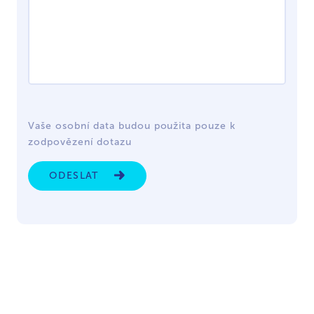
Vaše osobní data budou použita pouze k
zodpovězení dotazu
ODESLAT