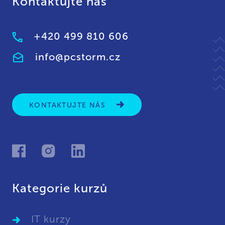
Kontaktujte nás
+420 499 810 606
info@pcstorm.cz
KONTAKTUJTE NÁS
Kategorie kurzů
IT kurzy