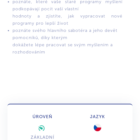
poznáte, které vaše staré programy myšlení
podkopávají pocit vaší vlastní
hodnoty a zjistíte, jak vypracovat nové
programy pro lepší život
poznáte svého hlavního sabotéra a jeho devět
pomocníků, díky kterým
dokážete lépe pracovat se svým myšlením a
rozhodováním
ÚROVEŇ
JAZYK
ZÁKLADNÍ