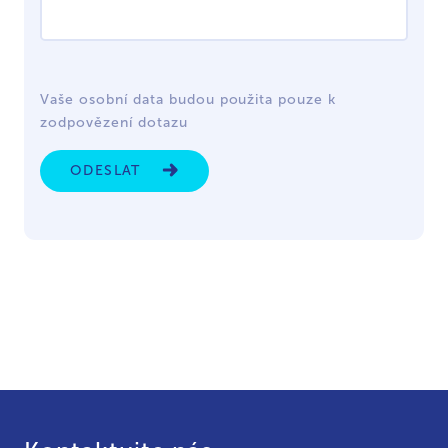
Vaše osobní data budou použita pouze k
zodpovězení dotazu
ODESLAT