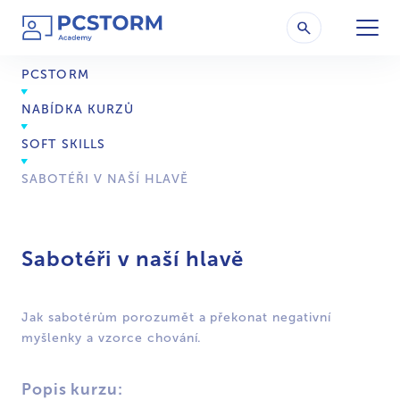
PCSTORM
NABÍDKA KURZŮ
SOFT SKILLS
SABOTÉŘI V NAŠÍ HLAVĚ
Sabotéři v naší hlavě
Jak sabotérům porozumět a překonat negativní
myšlenky a vzorce chování.
Popis kurzu: