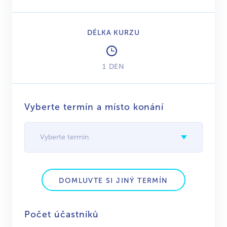
DÉLKA KURZU
1 DEN
Vyberte termín a místo konání
Vyberte termín
DOMLUVTE SI JINÝ TERMÍN
Počet účastníků