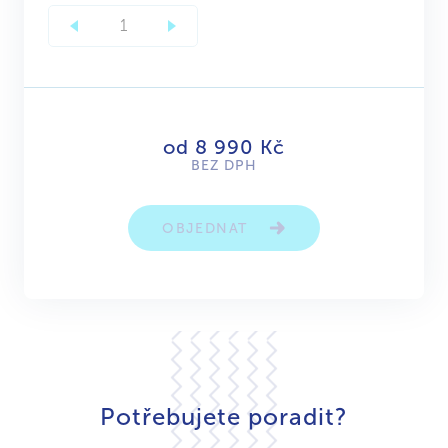
od 8 990 Kč
BEZ DPH
OBJEDNAT
Potřebujete poradit?