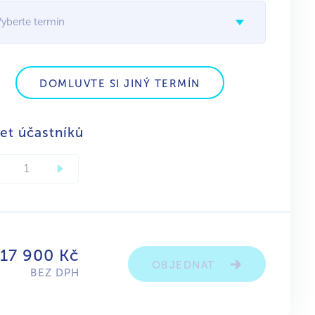
Vyberte termín
DOMLUVTE SI JINÝ TERMÍN
et účastníků
 17 900 Kč
OBJEDNAT
BEZ DPH