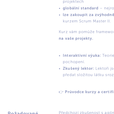
projektech
globální standard
– nejro
lze zakoupit za zvýhodn
kurzem Scrum Master II.
Kurz vám pomůže framework
na vaše projekty.
Interaktivní výuka:
Teori
pochopení.
Zkušený lektor:
Lektoři j
předat složitou látku sr
Průvodce kurzy a certi
👉
Předchozí zkušenost s agil
Požadované