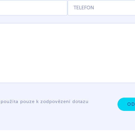
 použita pouze k zodpovězení dotazu
OD