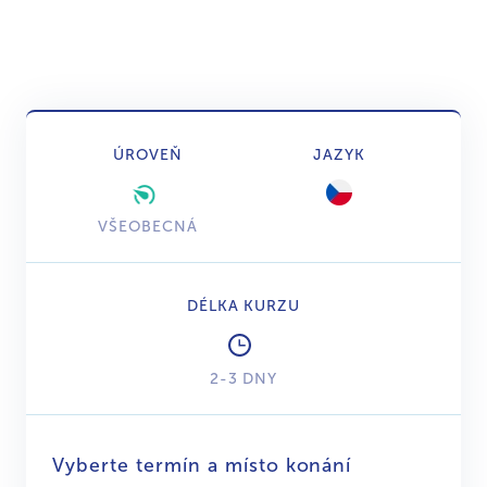
ÚROVEŇ
JAZYK
VŠEOBECNÁ
DÉLKA KURZU
2-3 DNY
Vyberte termín a místo konání