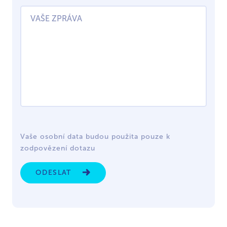
Vaše osobní data budou použita pouze k
zodpovězení dotazu
ODESLAT