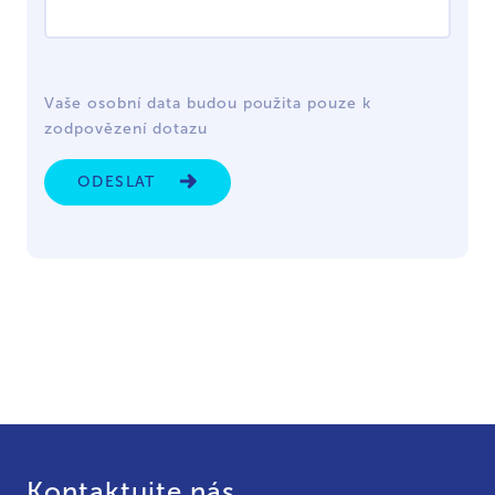
Vaše osobní data budou použita pouze k
zodpovězení dotazu
ODESLAT
Kontaktujte nás