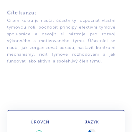
Cíle kurzu:
Cílem kurzu je naučit účastníky rozpoznat vlastní
týmovou roli, pochopit principy efektivní týmové
spolupráce a osvojit si nástroje pro rozvoj
výkonného a motivovaného týmu. Účastníci se
naučí, jak zorganizovat poradu, nastavit kontrolní
mechanismy, řídit týmové rozhodování a jak
fungovat jako aktivní a spolehlivý člen týmu.
ÚROVEŇ
JAZYK