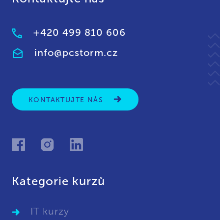
+420 499 810 606
info@pcstorm.cz
KONTAKTUJTE NÁS
Kategorie kurzů
IT kurzy