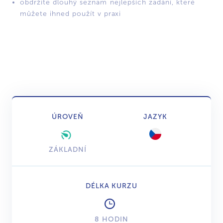
obdržíte dlouhý seznam nejlepších zadání, které
můžete ihned použít v praxi
ÚROVEŇ
JAZYK
ZÁKLADNÍ
DÉLKA KURZU
8 HODIN