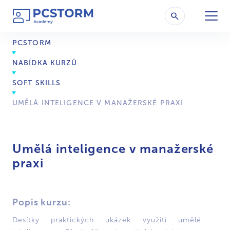
PCSTORM
NABÍDKA KURZŮ
SOFT SKILLS
UMĚLÁ INTELIGENCE V MANAŽERSKÉ PRAXI
Umělá inteligence v manažerské
praxi
Popis kurzu:
Desítky praktických ukázek využití umělé