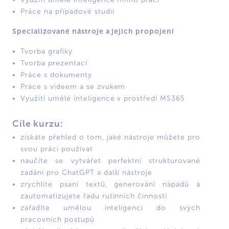
Práce na případové studii
Specializované nástroje a jejich propojení
Tvorba grafiky
Tvorba prezentací
Práce s dokumenty
Práce s videem a se zvukem
Využití umělé inteligence v prostředí MS365
Cíle kurzu:
získáte přehled o tom, jaké nástroje můžete pro
svou práci používat
naučíte se vytvářet perfektní strukturované
zadání pro ChatGPT a další nástroje
zrychlíte psaní textů, generování nápadů a
zautomatizujete řadu rutinních činností
zařadíte umělou inteligenci do svých
pracovních postupů