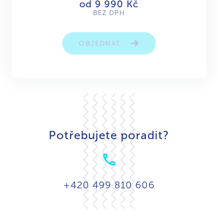
od 9 990 Kč
BEZ DPH
OBJEDNAT
Potřebujete poradit?
+420 499 810 606