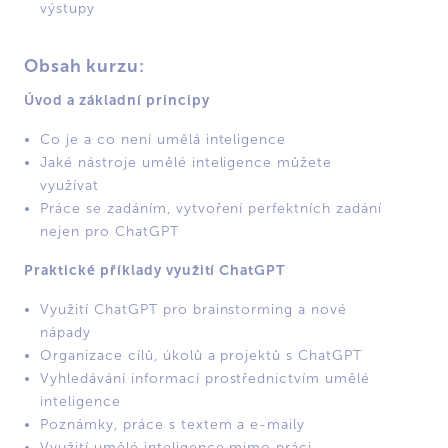
výstupy
Obsah kurzu:
Úvod a základní principy
Co je a co není umělá inteligence
Jaké nástroje umělé inteligence můžete
využívat
Práce se zadáním, vytvoření perfektních zadání
nejen pro ChatGPT
Praktické příklady využití ChatGPT
Využití ChatGPT pro brainstorming a nové
nápady
Organizace cílů, úkolů a projektů s ChatGPT
Vyhledávání informací prostřednictvím umělé
inteligence
Poznámky, práce s textem a e-maily
Využití umělé inteligence mimo práci