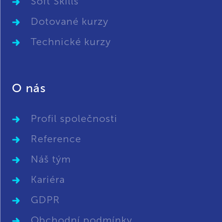
Soft Skills
Dotované kurzy
Technické kurzy
O nás
Profil společnosti
Reference
Náš tým
Kariéra
GDPR
Obchodní podmínky