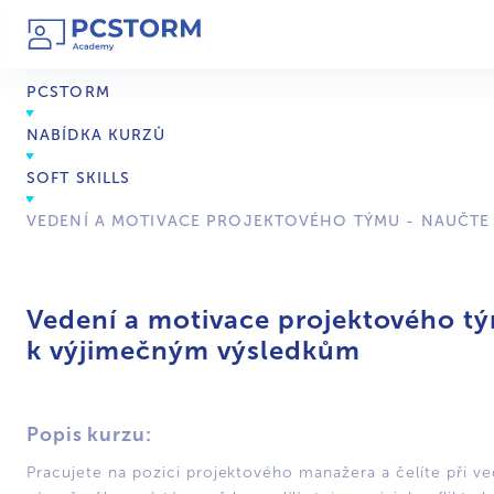
PCSTORM
NABÍDKA KURZŮ
SOFT SKILLS
VEDENÍ A MOTIVACE PROJEKTOVÉHO TÝMU - NAUČTE 
Vedení a motivace projektového tým
k výjimečným výsledkům
Popis kurzu:
Pracujete na pozici projektového manažera a čelíte při v