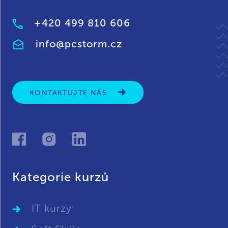
+420 499 810 606
info@pcstorm.cz
KONTAKTUJTE NÁS
Kategorie kurzů
IT kurzy