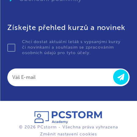
Získejte přehled kurzů a novinek
Chci dostat aktuální leták s vypsanými kurzy
či novinkami a souhlasím se zpracováním
osobních údajů pro tyto účely.
© 2026 PCstorm - Všechna práva vyhrazena
Změnit nastavení cookies