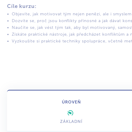
Cíle kurzu:
Objevíte, jak motivovat tým nejen penězi, ale i smysle
Dozvíte se, proč jsou konflikty přínosné a jak dávat kon
Naučíte se, jak vést tým tak, aby byl motivovaný, samost
Získáte praktické nástroje, jak předcházet konfliktům a mě
Vyzkoušíte si praktické techniky spolupráce, včetně me
ÚROVEŇ
ZÁKLADNÍ