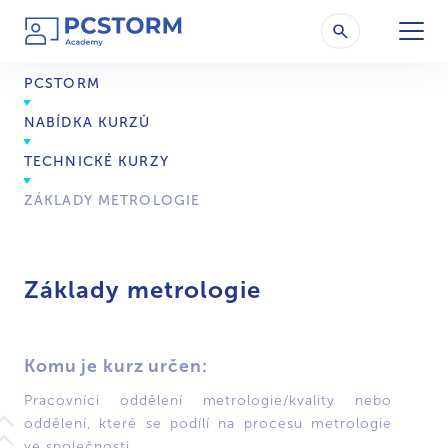
PCSTORM
NABÍDKA KURZŮ
TECHNICKÉ KURZY
ZÁKLADY METROLOGIE
Základy metrologie
Komu je kurz určen:
Pracovníci oddělení metrologie/kvality nebo
oddělení, které se podílí na procesu metrologie
ve společnosti