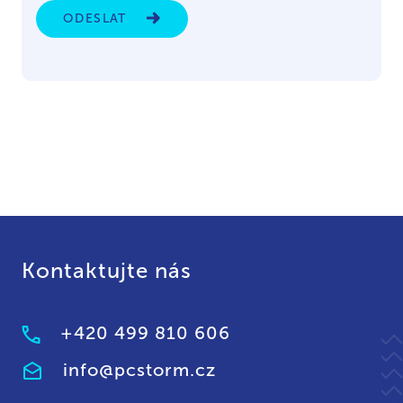
ODESLAT
Kontaktujte nás
+420 499 810 606
info@pcstorm.cz