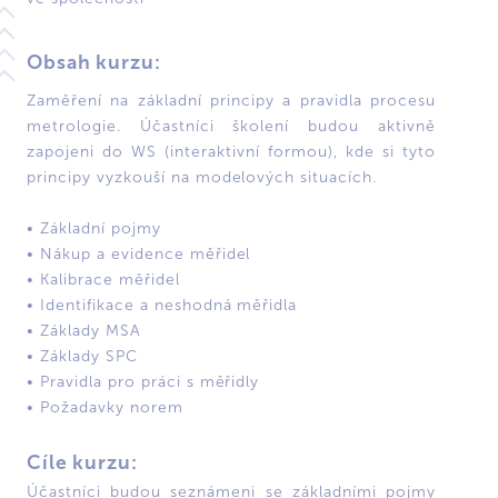
Obsah kurzu:
Zaměření na základní principy a pravidla procesu
metrologie. Účastníci školení budou aktivně
zapojeni do WS (interaktivní formou), kde si tyto
principy vyzkouší na modelových situacích.
• Základní pojmy
• Nákup a evidence měřidel
• Kalibrace měřidel
• Identifikace a neshodná měřidla
• Základy MSA
• Základy SPC
• Pravidla pro práci s měřidly
• Požadavky norem
Cíle kurzu:
Účastníci budou seznámeni se základními pojmy