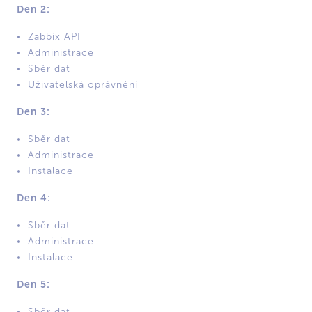
Den 2:
Zabbix API
Administrace
Sběr dat
Uživatelská oprávnění
Den 3:
Sběr dat
Administrace
Instalace
Den 4:
Sběr dat
Administrace
Instalace
Den 5:
Sběr dat