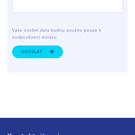
Vaše osobní data budou použita pouze k
zodpovězení dotazu
ODESLAT