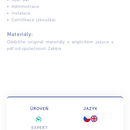
Administrace
Instalace
Certifikace (zkouška)
Materiály:
Obdržíte originál materiály v anglickém jazyce v
pdf od společnosti Zabbix
ÚROVEŇ
JAZYK
EXPERT