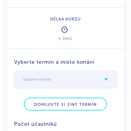
DÉLKA KURZU
5 DNŮ
Vyberte termín a místo konání
Vyberte termín
DOMLUVTE SI JINÝ TERMÍN
Počet účastníků