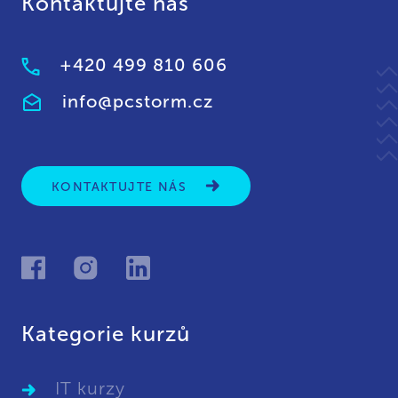
Kontaktujte nás
+420 499 810 606
info@pcstorm.cz
KONTAKTUJTE NÁS
Kategorie kurzů
IT kurzy