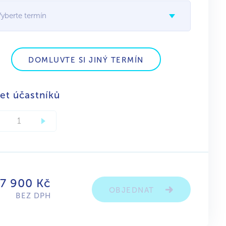
Vyberte termín
DOMLUVTE SI JINÝ TERMÍN
et účastníků
 7 900 Kč
OBJEDNAT
BEZ DPH