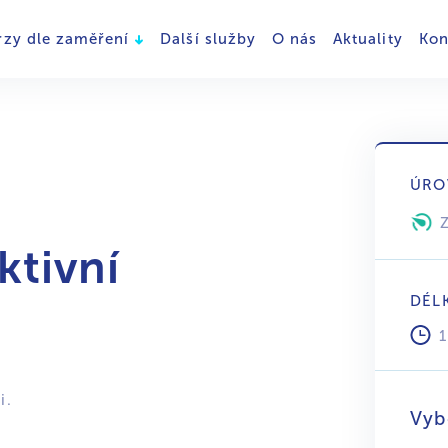
rzy dle zaměření
Další služby
O nás
Aktuality
Kon
ÚRO
ktivní
DÉL
i.
Vyb