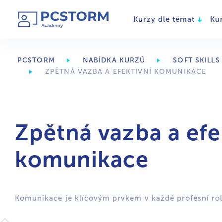
Kurzy dle témat
Ku
PCSTORM
NABÍDKA KURZŮ
SOFT SKILLS
ZPĚTNÁ VAZBA A EFEKTIVNÍ KOMUNIKACE
Zpětná vazba a efe
komunikace
Komunikace je klíčovým prvkem v každé profesní rol