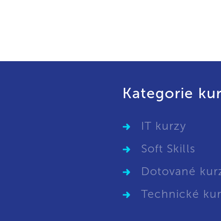
Kategorie ku
IT kurzy
Soft Skills
Dotované kur
Technické ku