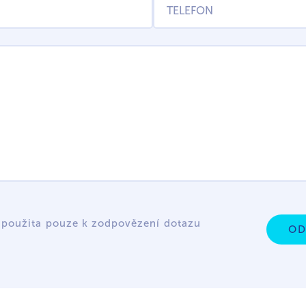
 použita pouze k zodpovězení dotazu
OD