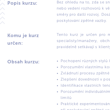
Bez ohledu na to, zda se sn
Popis kurzu:
nebo vedení rozhovorů k vě
směry pro další rozvoj. Do
poskytování zpětné vazby.
Tento kurz je určen pro 
Komu je kurz
specialisty/manažery, obch
určen:
pravidelně setkávají s klient
Pochopení různých stylů
Obsah kurzu:
Porozumění vlastnímu ko
Zvládnutí procesu zpětné
Zlepšení dovedností v pos
Identifikace vlastních te
Porozumění individuální
limitů
Praktické experimentován