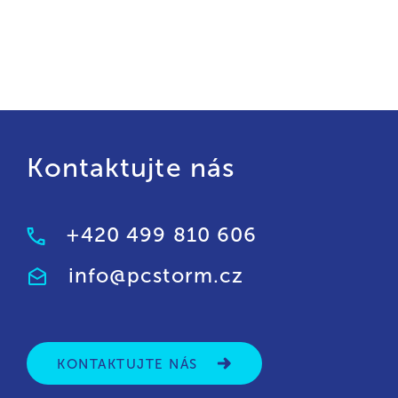
Kontaktujte nás
+420 499 810 606
info@pcstorm.cz
KONTAKTUJTE NÁS