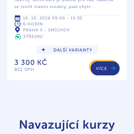
se tvořit vlastní modely, psát chytr...
16. 10. 2026 09:00 - 15:30
6 HODIN
PRAHA 5 - SMÍCHOV
STŘEDNÍ
DALŠÍ VARIANTY
3 300 KČ
VÍCE
BEZ DPH
Navazující kurzy