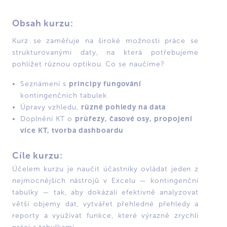
Obsah kurzu:
Kurz se zaměřuje na široké možnosti práce se
strukturovanými daty, na která potřebujeme
pohlížet různou optikou. Co se naučíme?
principy fungování
Seznámení s
kontingenčních tabulek
různé pohledy na data
Úpravy vzhledu,
průřezy, časové osy, propojení
Doplnění KT o
více KT, tvorba dashboardu
Cíle kurzu:
Účelem kurzu je naučit účastníky ovládat jeden z
nejmocnějších nástrojů v Excelu — kontingenční
tabulky — tak, aby dokázali efektivně analyzovat
větší objemy dat, vytvářet přehledné přehledy a
reporty a využívat funkce, které výrazně zrychlí