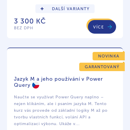
DALŠÍ VARIANTY
3 300 KČ
VÍCE
BEZ DPH
NOVINKA
GARANTOVANÝ
Jazyk M a jeho používání v Power
Query
Naučte se využívat Power Query naplno –
nejen klikáním, ale i psaním jazyka M. Tento
kurz vás provede od základní logiky M až po
tvorbu vlastních funkcí, volání API a
optimalizaci výkonu. Ukáže v...