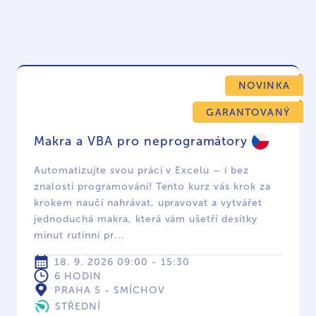
NOVINKA
GARANTOVANÝ
Makra a VBA pro neprogramátory
Automatizujte svou práci v Excelu – i bez
znalosti programování! Tento kurz vás krok za
krokem naučí nahrávat, upravovat a vytvářet
jednoduchá makra, která vám ušetří desítky
minut rutinní pr...
18. 9. 2026 09:00 - 15:30
6 HODIN
PRAHA 5 - SMÍCHOV
STŘEDNÍ