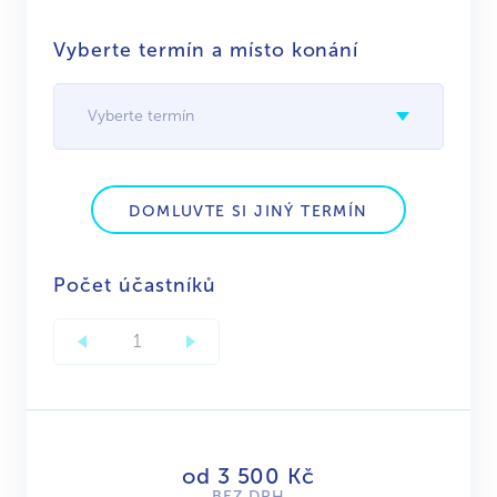
Vyberte termín a místo konání
Vyberte termín
DOMLUVTE SI JINÝ TERMÍN
Počet účastníků
od 3 500 Kč
BEZ DPH