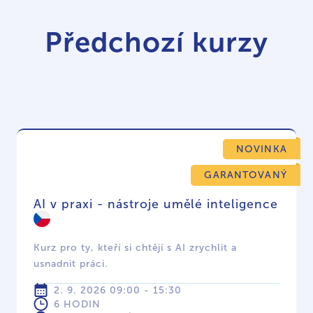
Předchozí kurzy
NOVINKA
GARANTOVANÝ
AI v praxi - nástroje umělé inteligence
Kurz pro ty, kteří si chtějí s AI zrychlit a
usnadnit práci.
2. 9. 2026 09:00 - 15:30
6 HODIN