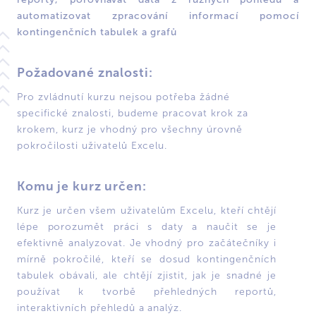
automatizovat zpracování informací pomocí
kontingenčních tabulek a grafů
Požadované znalosti:
Pro zvládnutí kurzu nejsou potřeba žádné
specifické znalosti, budeme pracovat krok za
krokem, kurz je vhodný pro všechny úrovně
pokročilosti uživatelů Excelu.
Komu je kurz určen:
Kurz je určen všem uživatelům Excelu, kteří chtějí
lépe porozumět práci s daty a naučit se je
efektivně analyzovat. Je vhodný pro začátečníky i
mírně pokročilé, kteří se dosud kontingenčních
tabulek obávali, ale chtějí zjistit, jak je snadné je
používat k tvorbě přehledných reportů,
interaktivních přehledů a analýz.