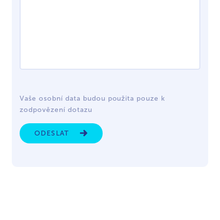
Vaše osobní data budou použita pouze k
zodpovězení dotazu
ODESLAT