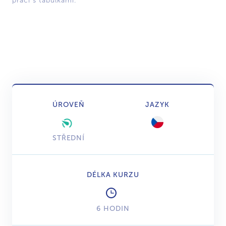
práci s tabulkami.
ÚROVEŇ
JAZYK
STŘEDNÍ
DÉLKA KURZU
6 HODIN