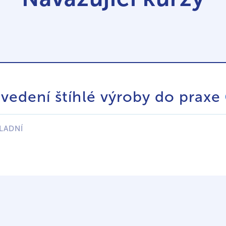
edení štíhlé výroby do praxe
LADNÍ