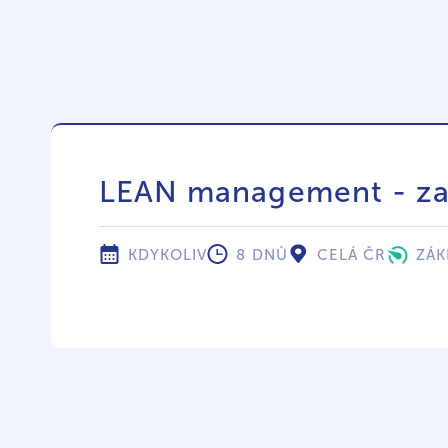
LEAN management - zav
KDYKOLIV
8 DNŮ
CELÁ ČR
ZÁK