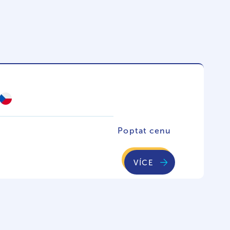
Poptat cenu
VÍCE