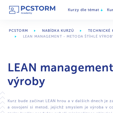
Kurzy dle témat
Ku
PCSTORM
NABÍDKA KURZŮ
TECHNICKÉ 
LEAN MANAGEMENT - METODA ŠTÍHLÉ VÝROB
LEAN management 
výroby
Kurz bude začínat LEAN hrou a v dalších dnech je za
a osvojení si metod, jejichž smyslem je výroba v c