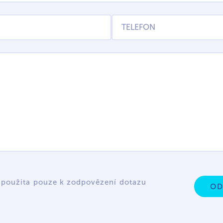
 použita pouze k zodpovězení dotazu
OD