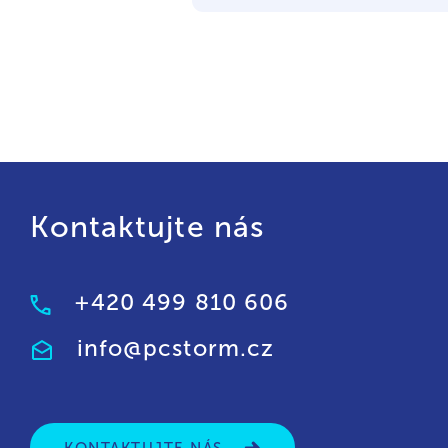
Kontaktujte nás
+420 499 810 606
info@pcstorm.cz